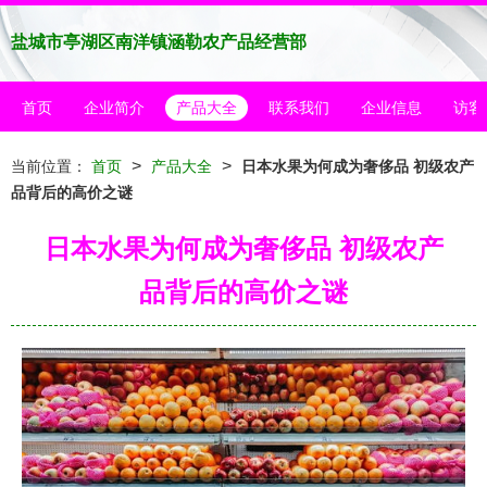
盐城市亭湖区南洋镇涵勒农产品经营部
首页
企业简介
产品大全
联系我们
企业信息
访客
>
>
当前位置：
首页
产品大全
日本水果为何成为奢侈品 初级农产
品背后的高价之谜
日本水果为何成为奢侈品 初级农产
品背后的高价之谜