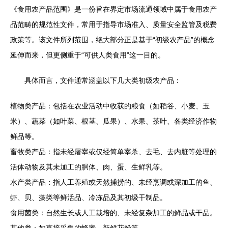
《食用农产品范围》是一份旨在界定市场流通领域中属于食用农产
品范畴的规范性文件，常用于指导市场准入、质量安全监管及税费
政策等。该文件所列范围，绝大部分正是基于“初级农产品”的概念
延伸而来，但更侧重于“可供人类食用”这一目的。
具体而言，文件通常涵盖以下几大类初级农产品：
植物类产品：包括在农业活动中收获的粮食（如稻谷、小麦、玉
米）、蔬菜（如叶菜、根茎、瓜果）、水果、茶叶、各类经济作物
鲜品等。
畜牧类产品：指未经屠宰或仅经简单宰杀、去毛、去内脏等处理的
活体动物及其未加工的胴体、肉、蛋、生鲜乳等。
水产类产品：指人工养殖或天然捕捞的、未经烹调或深加工的鱼、
虾、贝、藻类等鲜活品、冷冻品及其初级干制品。
食用菌类：自然生长或人工栽培的、未经复杂加工的鲜品或干品。