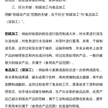
其他类：如直接采集的蜂蜜、新鲜花粉等。
三、区分关键：初级加工与食品加工
理解“初级农产品”范围的关键，在于区分“初级加工”与“食品加工
（深加工）”。
初级加工
：例如对收获的稻谷进行脱壳制成大米，对水果进行清洗
分选包装，对鱼类进行冷冻保鲜，对茶叶进行萎凋、杀青、干燥制
成毛茶。这些过程旨在便于储存、运输和销售，并未从根本上改变
产品的物理形态和内在成分结构。经过此类处理的产品，一般仍被
视为初级农产品，并属于《食用农产品范围》。
食品加工（深加工）
：例如将小麦磨成面粉后进一步烘烤成面包，
将水果制成果脯、罐头或果汁饮料，将肉类腌制成火腿肠，将牛奶
发酵制成酸奶。这些过程使用了复杂的工艺，显著改变了原料的物
理形态、化学成分或微生物构成，生产出全新的食品品类。此类产
品已超出初级农产品的范畴，属于工业制成品或预包装食品，通常
不再简单归属于《食用农产品范围》的直接列明项。