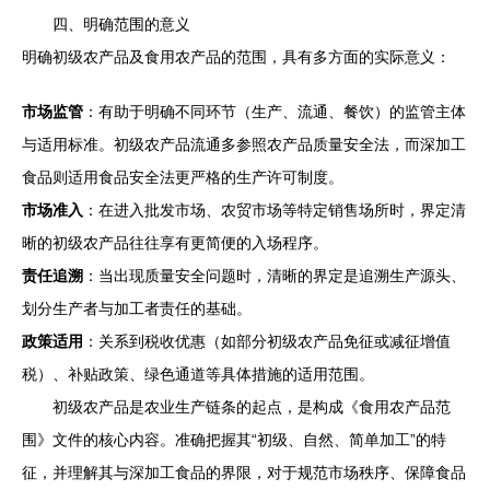
四、明确范围的意义
明确初级农产品及食用农产品的范围，具有多方面的实际意义：
市场监管
：有助于明确不同环节（生产、流通、餐饮）的监管主体
与适用标准。初级农产品流通多参照农产品质量安全法，而深加工
食品则适用食品安全法更严格的生产许可制度。
市场准入
：在进入批发市场、农贸市场等特定销售场所时，界定清
晰的初级农产品往往享有更简便的入场程序。
责任追溯
：当出现质量安全问题时，清晰的界定是追溯生产源头、
划分生产者与加工者责任的基础。
政策适用
：关系到税收优惠（如部分初级农产品免征或减征增值
税）、补贴政策、绿色通道等具体措施的适用范围。
初级农产品是农业生产链条的起点，是构成《食用农产品范
围》文件的核心内容。准确把握其“初级、自然、简单加工”的特
征，并理解其与深加工食品的界限，对于规范市场秩序、保障食品