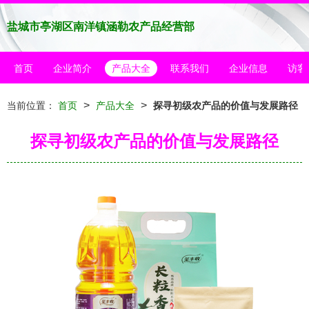
盐城市亭湖区南洋镇涵勒农产品经营部
首页
企业简介
产品大全
联系我们
企业信息
访客
>
>
当前位置：
首页
产品大全
探寻初级农产品的价值与发展路径
探寻初级农产品的价值与发展路径