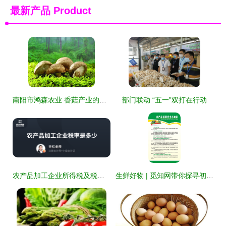
最新产品
Product
南阳市鸿森农业 香菇产业的领航者，初级农产品的品质标杆
部门联动 “五一”双打在行动
农产品加工企业所得税及税率详解（含初级农产品）
生鲜好物 | 觅知网带你探寻初级农产品魅力