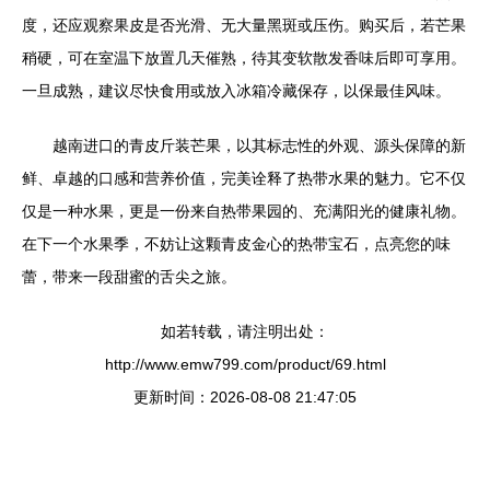
度，还应观察果皮是否光滑、无大量黑斑或压伤。购买后，若芒果
稍硬，可在室温下放置几天催熟，待其变软散发香味后即可享用。
一旦成熟，建议尽快食用或放入冰箱冷藏保存，以保最佳风味。
越南进口的青皮斤装芒果，以其标志性的外观、源头保障的新
鲜、卓越的口感和营养价值，完美诠释了热带水果的魅力。它不仅
仅是一种水果，更是一份来自热带果园的、充满阳光的健康礼物。
在下一个水果季，不妨让这颗青皮金心的热带宝石，点亮您的味
蕾，带来一段甜蜜的舌尖之旅。
如若转载，请注明出处：
http://www.emw799.com/product/69.html
更新时间：2026-08-08 21:47:05