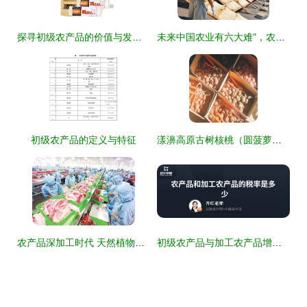
探寻初级农产品的价值与发展路径
未来中国农业有六大难”，农民何去何从？看透这些挑战才知前路不易。
初级农产品的定义与特征
漾濞高原古树核桃（圆菠萝） 2500G自然馈赠的舌尖珍品
农产品深加工时代 天然植物萃取技术重塑农业价值链
初级农产品与加工农产品增值税税率解析