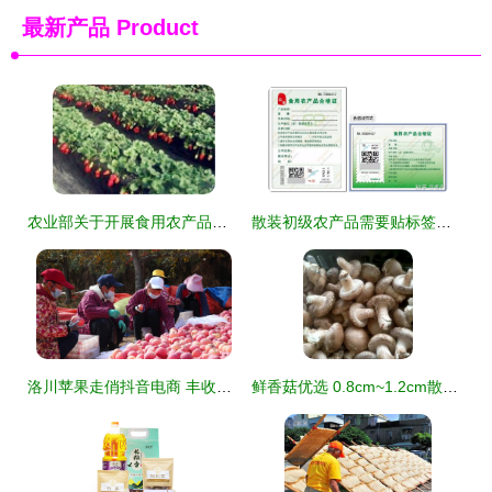
最新产品
Product
农业部关于开展食用农产品合格证管理试点工作的通知
散装初级农产品需要贴标签吗？详解法规与实操指南
洛川苹果走俏抖音电商 丰收季串起一条‘助农链’
鲜香菇优选 0.8cm~1.2cm散装初级农产品供应指南