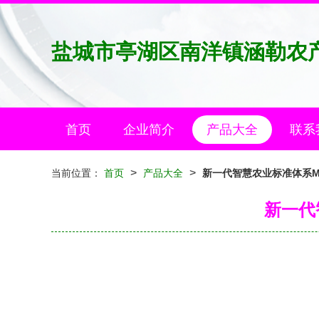
盐城市亭湖区南洋镇涵勒农
首页
企业简介
产品大全
联系
>
>
当前位置：
首页
产品大全
新一代智慧农业标准体系M
新一代