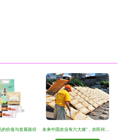
品的价值与发展路径
未来中国农业有六大难”，农民何去何从？看透这些挑战才知前路不易。