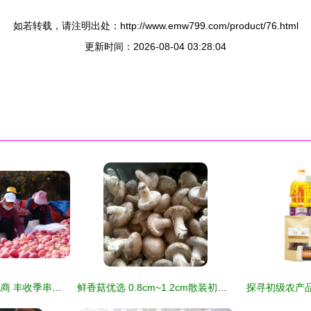
如若转载，请注明出处：http://www.emw799.com/product/76.html
更新时间：2026-08-04 03:28:04
洛川苹果走俏抖音电商 丰收季串起一条‘助农链’
鲜香菇优选 0.8cm~1.2cm散装初级农产品供应指南
探寻初级农产