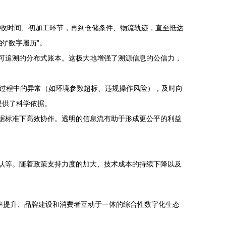
采收时间、初加工环节，再到仓储条件、物流轨迹，直至抵达
“数字履历”。
、可追溯的分布式账本。这极大地增强了溯源信息的公信力，
过程中的异常（如环境参数超标、违规操作风险），及时向
提供了科学依据。
数据标准下高效协作。透明的信息流有助于形成更公平的利益
互认等。随着政策支持力度的加大、技术成本的持续下降以及
效率提升、品牌建设和消费者互动于一体的综合性数字化生态