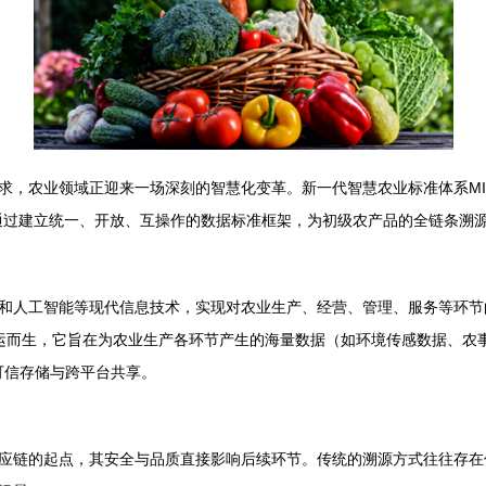
迎来一场深刻的智慧化变革。新一代智慧农业标准体系MID（Modern Intellig
它通过建立统一、开放、互操作的数据标准框架，为初级农产品的全链条溯
和人工智能等现代信息技术，实现对农业生产、经营、管理、服务等环节
系应运而生，它旨在为农业生产各环节产生的海量数据（如环境传感数据、
、可信存储与跨平台共享。
应链的起点，其安全与品质直接影响后续环节。传统的溯源方式往往存在